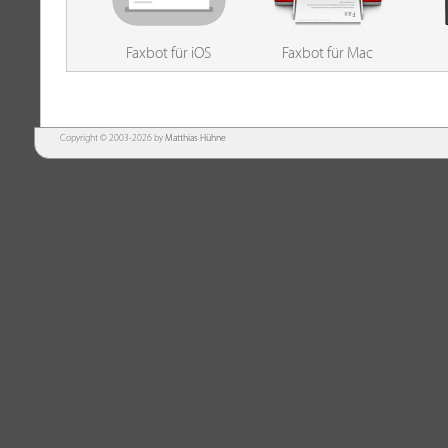
Faxbot für iOS
Faxbot für Mac
Copyright © 2003-2026 by
Matthias Hühne